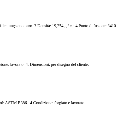
ale: tungsteno puro. 3.Densità: 19,254 g / cc. 4.Punto di fusione: 3410 ° 
ne: lavorato. 4. Dimensioni: per disegno del cliente.
ard: ASTM B386 . 4.Condizione: forgiato e lavorato .