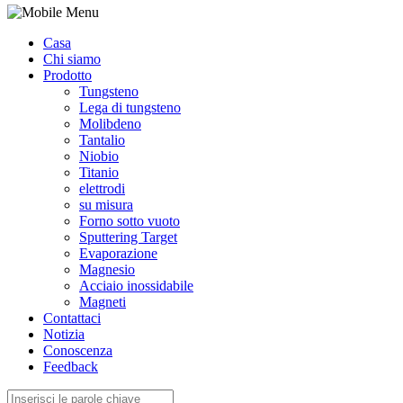
Casa
Chi siamo
Prodotto
Tungsteno
Lega di tungsteno
Molibdeno
Tantalio
Niobio
Titanio
elettrodi
su misura
Forno sotto vuoto
Sputtering Target
Evaporazione
Magnesio
Acciaio inossidabile
Magneti
Contattaci
Notizia
Conoscenza
Feedback