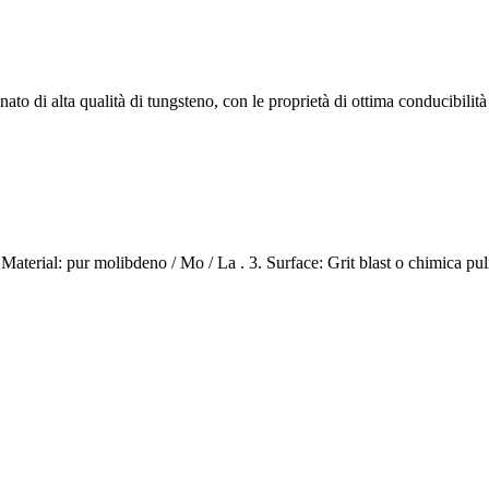
nato di alta qualità di tungsteno, con le proprietà di ottima conducibilità
Material: pur molibdeno / Mo / La . 3. Surface: Grit blast o chimica puli