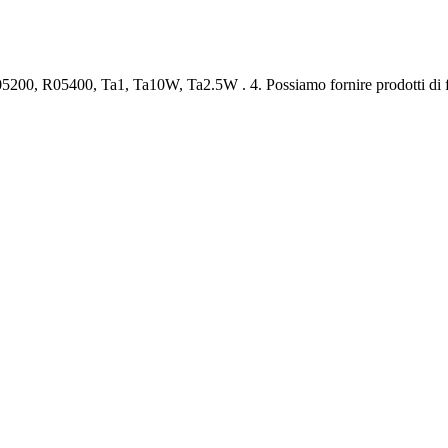
05200, R05400, Ta1, Ta10W, Ta2.5W . 4. Possiamo fornire prodotti di fis