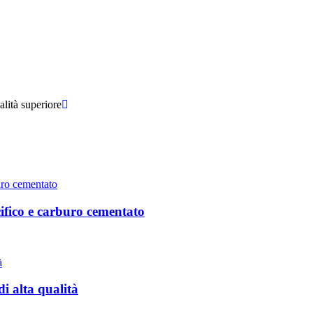
cifico e carburo cementato
i alta qualità