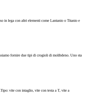
esso in lega con altri elementi come Lantanio o Titanio e
iamo fornire due tipi di crogioli di molibdeno. Uno sta
po: vite con intaglio, vite con testa a T, vite a