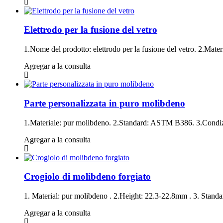
Elettrodo per la fusione del vetro
1.Nome del prodotto: elettrodo per la fusione del vetro. 2.Materi
Agregar a la consulta
Parte personalizzata in puro molibdeno
1.Materiale: pur molibdeno. 2.Standard: ASTM B386. 3.Condizio
Agregar a la consulta
Crogiolo di molibdeno forgiato
1. Material: pur molibdeno . 2.Height: 22.3-22.8mm . 3. Stand
Agregar a la consulta