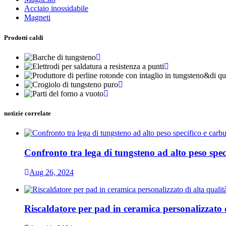
Acciaio inossidabile
Magneti
Prodotti caldi
notizie correlate
Confronto tra lega di tungsteno ad alto peso spe
Aug 26, 2024
Riscaldatore per pad in ceramica personalizzato d