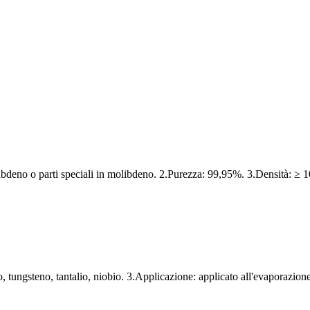
libdeno o parti speciali in molibdeno. 2.Purezza: 99,95%. 3.Densità: ≥ 
 tungsteno, tantalio, niobio. 3.Applicazione: applicato all'evaporazione