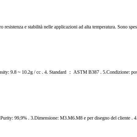
oro resistenza e stabilità nelle applicazioni ad alta temperatura. Sono sp
sity: 9.8 ~ 10.2g / cc . 4. Standard ： ASTM B387 . 5.Condizione: poss
 2.Purity: 99,9% . 3.Dimensione: M3.M6.M8 e per disegno del cliente . 4.Ti